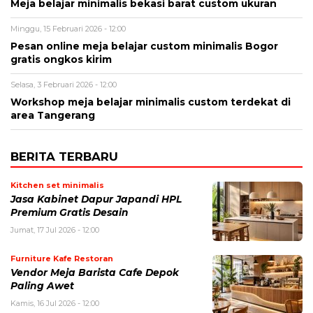
Meja belajar minimalis bekasi barat custom ukuran
Minggu, 15 Februari 2026 - 12:00
Pesan online meja belajar custom minimalis Bogor
gratis ongkos kirim
Selasa, 3 Februari 2026 - 12:00
Workshop meja belajar minimalis custom terdekat di
area Tangerang
BERITA TERBARU
Kitchen set minimalis
Jasa Kabinet Dapur Japandi HPL
Premium Gratis Desain
Jumat, 17 Jul 2026 - 12:00
Furniture Kafe Restoran
Vendor Meja Barista Cafe Depok
Paling Awet
Kamis, 16 Jul 2026 - 12:00