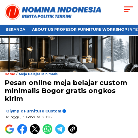
BERANDA
ABOUT US PROFESOR FURNITURE WORKSHOP INTE
/
Home
Meja Belajar Minimalis
Pesan online meja belajar custom
minimalis Bogor gratis ongkos
kirim
Olympic Furniture Custom
Minggu, 15 Februari 2026