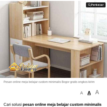
Perbesar
Perbesar
Pesan online meja belajar custom minimalis Bogor gratis ongkos kirim
A
A
A
Cari solusi
pesan online meja belajar custom minimalis