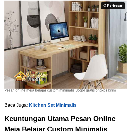
Perbesar
Perbesar
Pesan online meja belajar custom minimalis Bogor gratis ongkos kirim
Baca Juga:
Kitchen Set Minimalis
Keuntungan Utama Pesan Online
Meja Belajar Custom Minimalis