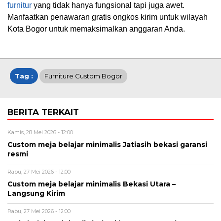
furnitur
yang tidak hanya fungsional tapi juga awet.
Manfaatkan penawaran gratis ongkos kirim untuk wilayah
Kota Bogor untuk memaksimalkan anggaran Anda.
Tag :
Furniture Custom Bogor
BERITA TERKAIT
Kamis, 28 Mei 2026 - 12:00
Custom meja belajar minimalis Jatiasih bekasi garansi
resmi
Rabu, 27 Mei 2026 - 12:00
Custom meja belajar minimalis Bekasi Utara –
Langsung Kirim
Rabu, 27 Mei 2026 - 12:00