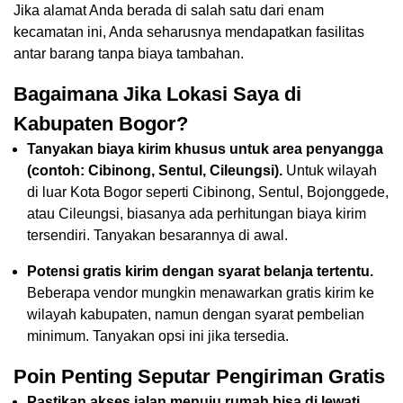
Jika alamat Anda berada di salah satu dari enam
kecamatan ini, Anda seharusnya mendapatkan fasilitas
antar barang tanpa biaya tambahan.
Bagaimana Jika Lokasi Saya di
Kabupaten Bogor?
Tanyakan biaya kirim khusus untuk area penyangga
(contoh: Cibinong, Sentul, Cileungsi).
Untuk wilayah
di luar Kota Bogor seperti Cibinong, Sentul, Bojonggede,
atau Cileungsi, biasanya ada perhitungan biaya kirim
tersendiri. Tanyakan besarannya di awal.
Potensi gratis kirim dengan syarat belanja tertentu.
Beberapa vendor mungkin menawarkan gratis kirim ke
wilayah kabupaten, namun dengan syarat pembelian
minimum. Tanyakan opsi ini jika tersedia.
Poin Penting Seputar Pengiriman Gratis
Pastikan akses jalan menuju rumah bisa di lewati