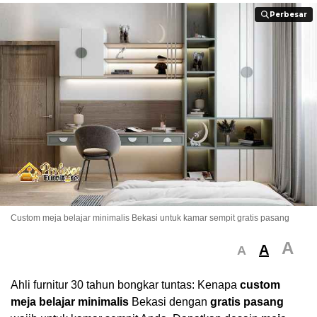
Perbesar
Perbesar
Custom meja belajar minimalis Bekasi untuk kamar sempit gratis pasang
A
A
A
Ahli furnitur 30 tahun bongkar tuntas: Kenapa
custom
meja belajar minimalis
Bekasi dengan
gratis pasang