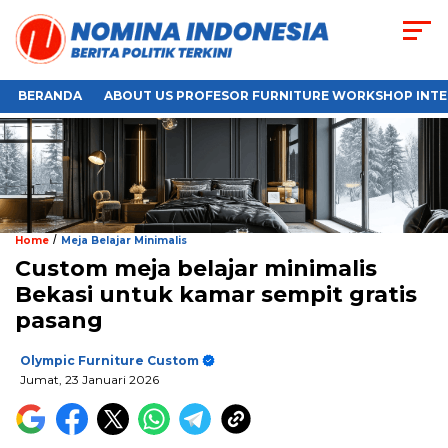
BERANDA
ABOUT US PROFESOR FURNITURE WORKSHOP INTE
/
Home
Meja Belajar Minimalis
Custom meja belajar minimalis
Bekasi untuk kamar sempit gratis
pasang
Olympic Furniture Custom
Jumat, 23 Januari 2026