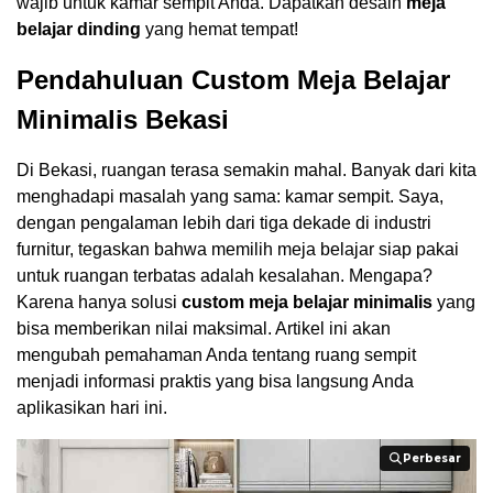
wajib untuk kamar sempit Anda. Dapatkan desain
meja
belajar dinding
yang hemat tempat!
Pendahuluan Custom Meja Belajar
Minimalis Bekasi
Di Bekasi, ruangan terasa semakin mahal. Banyak dari kita
menghadapi masalah yang sama: kamar sempit. Saya,
dengan pengalaman lebih dari tiga dekade di industri
furnitur, tegaskan bahwa memilih meja belajar siap pakai
untuk ruangan terbatas adalah kesalahan. Mengapa?
Karena hanya solusi
custom meja belajar minimalis
yang
bisa memberikan nilai maksimal. Artikel ini akan
mengubah pemahaman Anda tentang ruang sempit
menjadi informasi praktis yang bisa langsung Anda
aplikasikan hari ini.
Perbesar
Perbesar