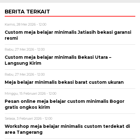
BERITA TERKAIT
Kamis, 28 Mei 2026 - 12:00
Custom meja belajar minimalis Jatiasih bekasi garansi
resmi
Rabu, 27 Mei 2026 - 12:00
Custom meja belajar minimalis Bekasi Utara –
Langsung Kirim
Rabu, 27 Mei 2026 - 12:00
Meja belajar minimalis bekasi barat custom ukuran
Minggu, 15 Februari 2026 - 12:00
Pesan online meja belajar custom minimalis Bogor
gratis ongkos kirim
Selasa, 3 Februari 2026 - 12:00
Workshop meja belajar minimalis custom terdekat di
area Tangerang