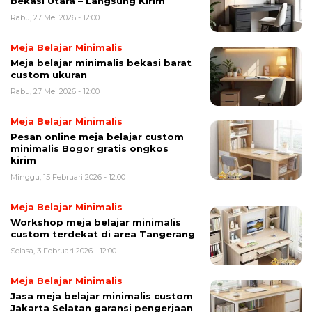
Bekasi Utara – Langsung Kirim
Rabu, 27 Mei 2026 - 12:00
Meja Belajar Minimalis
Meja belajar minimalis bekasi barat
custom ukuran
Rabu, 27 Mei 2026 - 12:00
Meja Belajar Minimalis
Pesan online meja belajar custom
minimalis Bogor gratis ongkos
kirim
Minggu, 15 Februari 2026 - 12:00
Meja Belajar Minimalis
Workshop meja belajar minimalis
custom terdekat di area Tangerang
Selasa, 3 Februari 2026 - 12:00
Meja Belajar Minimalis
Jasa meja belajar minimalis custom
Jakarta Selatan garansi pengerjaan