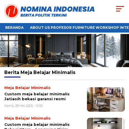
BERANDA
ABOUT US PROFESOR FURNITURE WORKSHOP INTE
Berita
Meja Belajar Minimalis
Meja Belajar Minimalis
Custom meja belajar minimalis
Jatiasih bekasi garansi resmi
Kamis, 28 Mei 2026 - 12:00
Meja Belajar Minimalis
Custom meja belajar minimalis