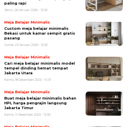
paling rapi
Senin, 26 Januari 2026 - 12:00
Meja Belajar Minimalis
Custom meja belajar minimalis
Bekasi untuk kamar sempit gratis
pasang
Jumat, 23 Januari 2026 - 12:00
Meja Belajar Minimalis
Cari meja belajar minimalis model
tempel dinding hemat tempat
Jakarta Utara
Kamis, 18 Desember 2025 - 14:51
Meja Belajar Minimalis
Buat meja belajar minimalis bahan
HPL harga pengrajin langsung
Jakarta Timur
Kamis, 11 Desember 2025 - 12:00
Meja Belajar Minimalis