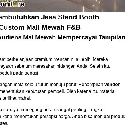
embutuhkan Jasa Stand Booth
Custom Mall Mewah F&B
 Audiens Mal Mewah Mempercayai Tampilan
at perbelanjaan premium mencari nilai lebih. Mereka
ayaan sebelum merasakan hidangan Anda. Selain itu,
peduli pada gengsi.
angan mata selalu turun menuju perut. Penampilan
vendor
menentukan keputusan pembeli. Oleh karena itu, material
terlihat mahal.
ata cahaya memegang peran sangat penting. Tingkat
a kerja menentukan persepsi harga. Anda bisa menjual produk
tes.