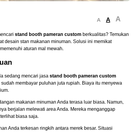
A
A
A
encari
stand booth pameran custom
berkualitas? Temukan
t desain stan makanan minuman. Solusi ini memikat
 memenuhi aturan mal mewah.
uan
a sedang mencari jasa
stand booth pameran custom
 sudah membayar puluhan juta rupiah. Biaya itu menyewa
ium.
idangan makanan minuman Anda terasa luar biasa. Namun,
ya berjalan melewati area Anda. Mereka menganggap
erlihat biasa saja.
an Anda terkesan ringkih antara merek besar. Situasi