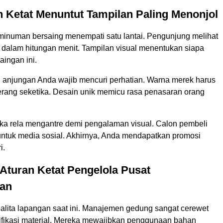
 Ketat Menuntut Tampilan Paling Menonjol
inuman bersaing menempati satu lantai. Pengunjung melihat
n dalam hitungan menit. Tampilan visual menentukan siapa
ingan ini.
u, anjungan Anda wajib mencuri perhatian. Warna merek harus
terang seketika. Desain unik memicu rasa penasaran orang
ka rela mengantre demi pengalaman visual. Calon pembeli
untuk media sosial. Akhirnya, Anda mendapatkan promosi
i.
Aturan Ketat Pengelola Pusat
aan
 realita lapangan saat ini. Manajemen gedung sangat cerewet
fikasi material. Mereka mewajibkan penggunaan bahan