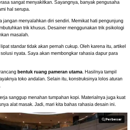
 terasa sangat menyakitkan. Sayangnya, banyak pengusaha
mi hal serupa.
a jangan menyalahkan diri sendiri. Memikat hati pengunjung
utuhkan trik khusus. Desainer menggunakan trik psikologi
hkan masalah.
lipat standar tidak akan pernah cukup. Oleh karena itu, artikel
 solusi nyata. Saya akan membongkar rahasia dapur para
erancang
bentuk ruang pameran utama
. Hasilnya tampil
ayaknya toko andalan. Selain itu, konstruksinya lolos aturan
.
erja sanggup menahan tumpahan kopi. Materialnya juga kuat
a alat masak. Jadi, mari kita bahas rahasia desain ini.
Perbesar
Perbesar