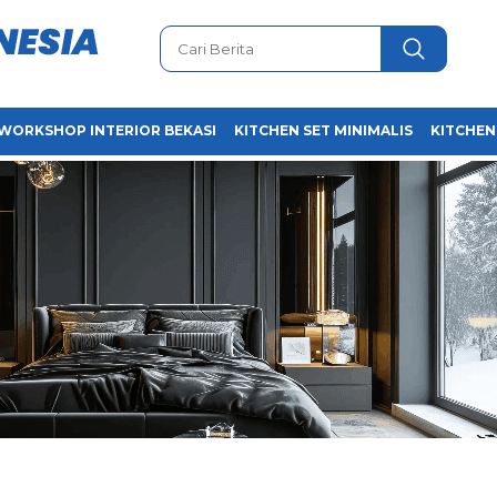
WORKSHOP INTERIOR BEKASI
KITCHEN SET MINIMALIS
KITCHEN