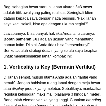
Bagi sebagian besar startup, lahan ukuran 3×3 meter
adalah titik awal yang paling realistis. Seringkali klien
datang kepada saya dengan nada pesimis, “Pak, lahan
saya kecil sekali, bisa apa dengan ukuran segini?”
Jawabannya: Bisa banyak hal, jika Anda tahu caranya.
Booth pameran 3X3
adalah ukuran yang menantang
namun intim. Di sini, Anda tidak bisa “bersembunyi”.
Berikut adalah strategi desain yang selalu saya terapkan
untuk memaksimalkan lahan kompak ini:
1. Verticality is Key (Bermain Vertikal)
Di lahan sempit, musuh utama Anda adalah “lantai yang
penuh”. Jangan habiskan ruang lantai dengan meja besar
atau
display
produk yang melebar. Sebaliknya, manfaatkan
regulasi ketinggian maksimal (biasanya 3 hingga 4 meter).
Bangunlah elemen vertikal yang tinggi. Gunakan
branding
tower
atau
hanging banner
(jika diperbolehkan) sebagai