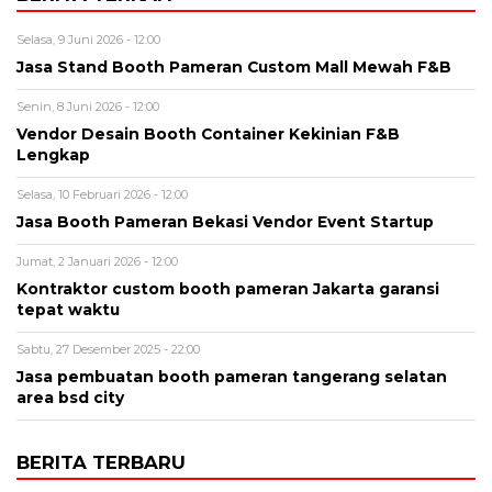
Selasa, 9 Juni 2026 - 12:00
Jasa Stand Booth Pameran Custom Mall Mewah F&B
Senin, 8 Juni 2026 - 12:00
Vendor Desain Booth Container Kekinian F&B
Lengkap
Selasa, 10 Februari 2026 - 12:00
Jasa Booth Pameran Bekasi Vendor Event Startup
Jumat, 2 Januari 2026 - 12:00
Kontraktor custom booth pameran Jakarta garansi
tepat waktu
Sabtu, 27 Desember 2025 - 22:00
Jasa pembuatan booth pameran tangerang selatan
area bsd city
BERITA TERBARU