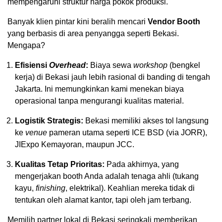
mempengaruhi struktur harga pokok produksi.
Banyak klien pintar kini beralih mencari
Vendor Booth
yang berbasis di area penyangga seperti Bekasi.
Mengapa?
Efisiensi
Overhead
:
Biaya sewa
workshop
(bengkel
kerja) di Bekasi jauh lebih rasional di banding di tengah
Jakarta. Ini memungkinkan kami menekan biaya
operasional tanpa mengurangi kualitas material.
Logistik Strategis:
Bekasi memiliki akses tol langsung
ke
venue
pameran utama seperti ICE BSD (via JORR),
JIExpo Kemayoran, maupun JCC.
Kualitas Tetap Prioritas:
Pada akhirnya, yang
mengerjakan booth Anda adalah tenaga ahli (tukang
kayu,
finishing
, elektrikal). Keahlian mereka tidak di
tentukan oleh alamat kantor, tapi oleh jam terbang.
Memilih partner lokal di Bekasi seringkali memberikan