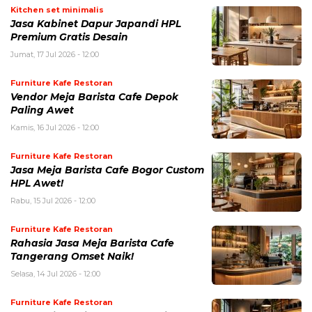
Kitchen set minimalis
Jasa Kabinet Dapur Japandi HPL
Premium Gratis Desain
Jumat, 17 Jul 2026 - 12:00
Furniture Kafe Restoran
Vendor Meja Barista Cafe Depok
Paling Awet
Kamis, 16 Jul 2026 - 12:00
Furniture Kafe Restoran
Jasa Meja Barista Cafe Bogor Custom
HPL Awet!
Rabu, 15 Jul 2026 - 12:00
Furniture Kafe Restoran
Rahasia Jasa Meja Barista Cafe
Tangerang Omset Naik!
Selasa, 14 Jul 2026 - 12:00
Furniture Kafe Restoran