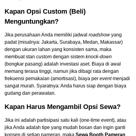
Kapan Opsi Custom (Beli)
Menguntungkan?
Jika perusahaan Anda memiliki jadwal
roadshow
yang
padat (misalnya: Jakarta, Surabaya, Medan, Makassar)
dengan ukuran lahan yang konsisten sama, maka
membuat stan
custom
dengan sistem
knock-down
(bongkar pasang) adalah investasi aset. Biaya di awal
memang terasa tinggi, namun jika dibagi rata dengan
frekuensi pemakaian (amortisasi), biaya per
event
menjadi
sangat murah. Syaratnya: Anda harus siap dengan biaya
gudang dan perawatan.
Kapan Harus Mengambil Opsi Sewa?
Jika ini adalah partisipasi satu kali (one-time event), atau
jika Anda adalah tipe yang mudah bosan dan ingin ganti
konsep di setiap pameran, maka
Sewa Booth Pameran