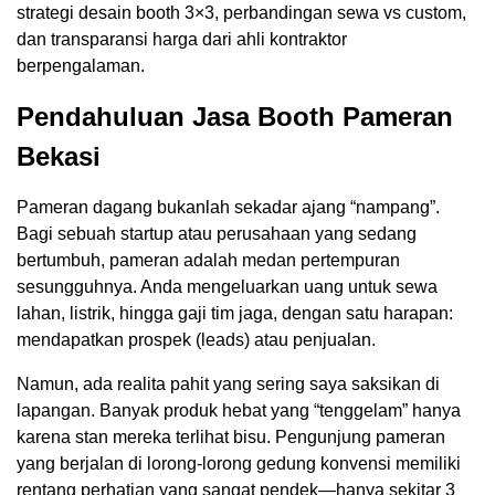
strategi desain booth 3×3, perbandingan sewa vs custom,
dan transparansi harga dari ahli kontraktor
berpengalaman.
Pendahuluan Jasa Booth Pameran
Bekasi
Pameran dagang bukanlah sekadar ajang “nampang”.
Bagi sebuah startup atau perusahaan yang sedang
bertumbuh, pameran adalah medan pertempuran
sesungguhnya. Anda mengeluarkan uang untuk sewa
lahan, listrik, hingga gaji tim jaga, dengan satu harapan:
mendapatkan prospek (leads) atau penjualan.
Namun, ada realita pahit yang sering saya saksikan di
lapangan. Banyak produk hebat yang “tenggelam” hanya
karena stan mereka terlihat bisu. Pengunjung pameran
yang berjalan di lorong-lorong gedung konvensi memiliki
rentang perhatian yang sangat pendek—hanya sekitar 3