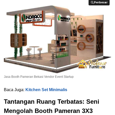
Perbesar
Perbesar
Jasa Booth Pameran Bekasi Vendor Event Startup
Baca Juga:
Kitchen Set Minimalis
Tantangan Ruang Terbatas: Seni
Mengolah Booth Pameran 3X3