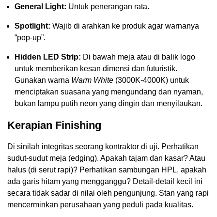
General Light:
Untuk penerangan rata.
Spotlight:
Wajib di arahkan ke produk agar warnanya
“pop-up”.
Hidden LED Strip:
Di bawah meja atau di balik logo
untuk memberikan kesan dimensi dan futuristik.
Gunakan warna
Warm White
(3000K-4000K) untuk
menciptakan suasana yang mengundang dan nyaman,
bukan lampu putih neon yang dingin dan menyilaukan.
Kerapian Finishing
Di sinilah integritas seorang kontraktor di uji. Perhatikan
sudut-sudut meja (edging). Apakah tajam dan kasar? Atau
halus (di serut rapi)? Perhatikan sambungan HPL, apakah
ada garis hitam yang mengganggu? Detail-detail kecil ini
secara tidak sadar di nilai oleh pengunjung. Stan yang rapi
mencerminkan perusahaan yang peduli pada kualitas.