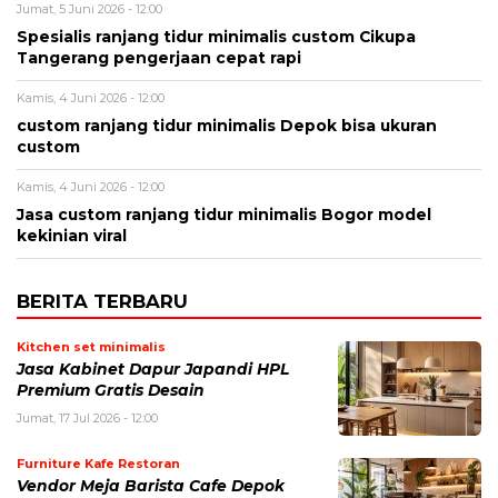
Jumat, 5 Juni 2026 - 12:00
Spesialis ranjang tidur minimalis custom Cikupa
Tangerang pengerjaan cepat rapi
Kamis, 4 Juni 2026 - 12:00
custom ranjang tidur minimalis Depok bisa ukuran
custom
Kamis, 4 Juni 2026 - 12:00
Jasa custom ranjang tidur minimalis Bogor model
kekinian viral
BERITA TERBARU
Kitchen set minimalis
Jasa Kabinet Dapur Japandi HPL
Premium Gratis Desain
Jumat, 17 Jul 2026 - 12:00
Furniture Kafe Restoran
Vendor Meja Barista Cafe Depok