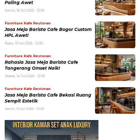
Paling Awet
Kamis, 16 Jul 2026 - 12:00
Furniture Kafe Restoran
Jasa Meja Barista Cafe Bogor Custom
HPL Awet!
Rabu, 15 Jul 2026 - 12:00
Furniture Kafe Restoran
Rahasia Jasa Meja Barista Cafe
Tangerang Omset Naik!
Selasa, 14 Jul 2026 - 12:00
Furniture Kafe Restoran
Jasa Meja Barista Cafe Bekasi Ruang
Sempit Estetik
Senin, 13 Jul 2026 - 12:00