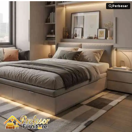
Perbesar
Perbesar