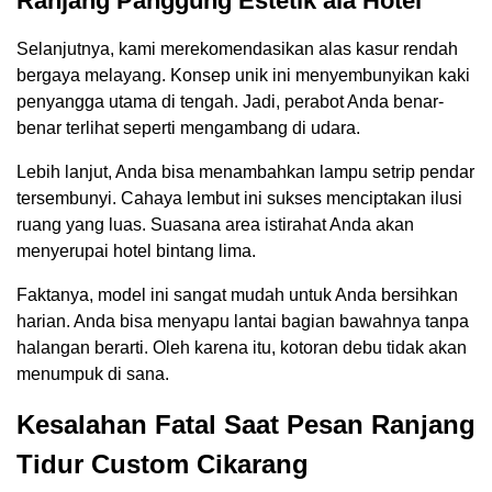
Ranjang Panggung Estetik ala Hotel
Selanjutnya, kami merekomendasikan alas kasur rendah
bergaya melayang. Konsep unik ini menyembunyikan kaki
penyangga utama di tengah. Jadi, perabot Anda benar-
benar terlihat seperti mengambang di udara.
Lebih lanjut, Anda bisa menambahkan lampu setrip pendar
tersembunyi. Cahaya lembut ini sukses menciptakan ilusi
ruang yang luas. Suasana area istirahat Anda akan
menyerupai hotel bintang lima.
Faktanya, model ini sangat mudah untuk Anda bersihkan
harian. Anda bisa menyapu lantai bagian bawahnya tanpa
halangan berarti. Oleh karena itu, kotoran debu tidak akan
menumpuk di sana.
Kesalahan Fatal Saat Pesan Ranjang
Tidur Custom Cikarang