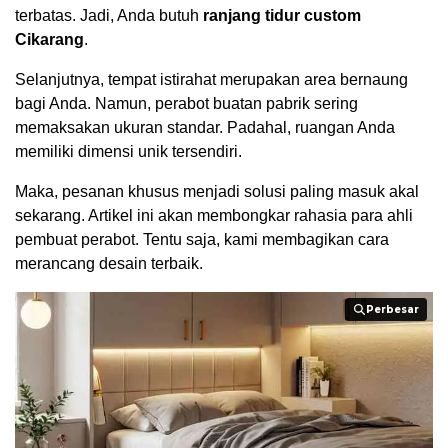
terbatas. Jadi, Anda butuh
ranjang tidur custom
Cikarang
.
Selanjutnya, tempat istirahat merupakan area bernaung
bagi Anda. Namun, perabot buatan pabrik sering
memaksakan ukuran standar. Padahal, ruangan Anda
memiliki dimensi unik tersendiri.
Maka, pesanan khusus menjadi solusi paling masuk akal
sekarang. Artikel ini akan membongkar rahasia para ahli
pembuat perabot. Tentu saja, kami membagikan cara
merancang desain terbaik.
Perbesar
Perbesar