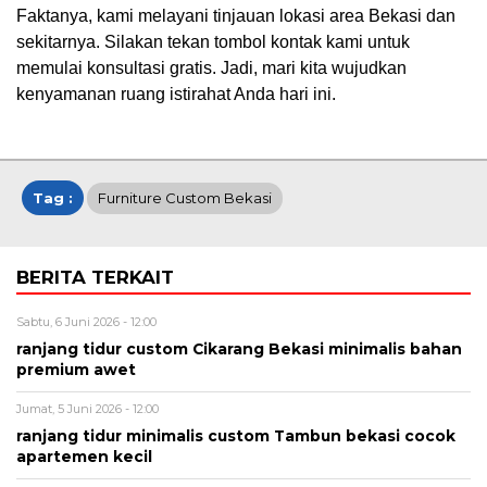
Faktanya, kami melayani tinjauan lokasi area Bekasi dan
sekitarnya. Silakan tekan tombol kontak kami untuk
memulai konsultasi gratis. Jadi, mari kita wujudkan
kenyamanan ruang istirahat Anda hari ini.
Tag :
Furniture Custom Bekasi
BERITA TERKAIT
Sabtu, 6 Juni 2026 - 12:00
ranjang tidur custom Cikarang Bekasi minimalis bahan
premium awet
Jumat, 5 Juni 2026 - 12:00
ranjang tidur minimalis custom Tambun bekasi cocok
apartemen kecil