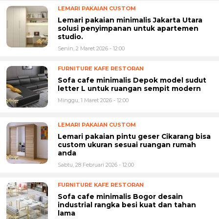
LEMARI PAKAIAN CUSTOM
Lemari pakaian minimalis Jakarta Utara
solusi penyimpanan untuk apartemen
studio.
Senin, 2 Maret 2026 - 12:00
FURNITURE KAFE RESTORAN
Sofa cafe minimalis Depok model sudut
letter L untuk ruangan sempit modern
Minggu, 1 Maret 2026 - 12:00
LEMARI PAKAIAN CUSTOM
Lemari pakaian pintu geser Cikarang bisa
custom ukuran sesuai ruangan rumah
anda
Sabtu, 28 Februari 2026 - 12:00
FURNITURE KAFE RESTORAN
Sofa cafe minimalis Bogor desain
industrial rangka besi kuat dan tahan
lama