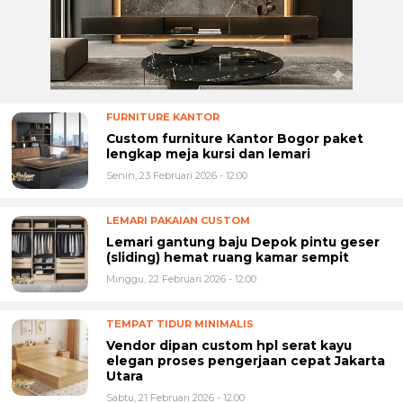
FURNITURE KANTOR
Custom furniture Kantor Bogor paket
lengkap meja kursi dan lemari
Senin, 23 Februari 2026 - 12:00
LEMARI PAKAIAN CUSTOM
Lemari gantung baju Depok pintu geser
(sliding) hemat ruang kamar sempit
Minggu, 22 Februari 2026 - 12:00
TEMPAT TIDUR MINIMALIS
Vendor dipan custom hpl serat kayu
elegan proses pengerjaan cepat Jakarta
Utara
Sabtu, 21 Februari 2026 - 12:00