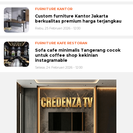
FURNITURE KANTOR
Custom furniture Kantor Jakarta
berkualitas premium harga terjangkau
Rabu, 25 Februari 2026 - 12:00
FURNITURE KAFE RESTORAN
Sofa cafe minimalis Tangerang cocok
untuk coffee shop kekinian
instagramable
Selasa, 24 Februari 2026 - 12:00