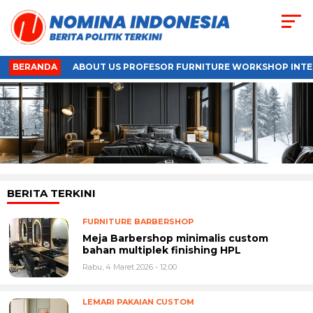
BERANDA
ABOUT US PROFESOR FURNITURE WORKSHOP INTE
BERITA TERKINI
FURNITURE BARBERSHOP
Meja Barbershop minimalis custom
bahan multiplek finishing HPL
Rabu, 4 Maret 2026 - 12:00
LEMARI PAKAIAN CUSTOM