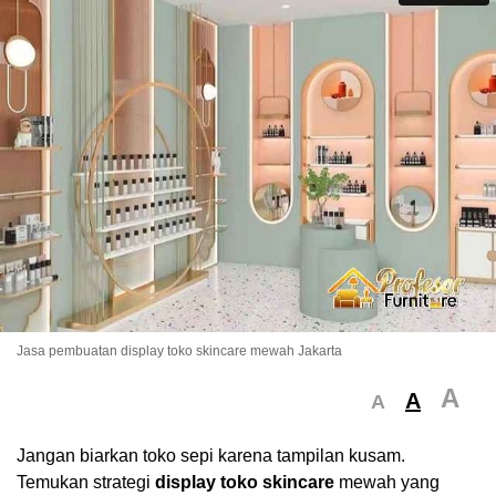
Jasa pembuatan display toko skincare mewah Jakarta
A
A
A
Jangan biarkan toko sepi karena tampilan kusam.
Temukan strategi
display toko skincare
mewah yang