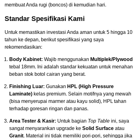
membuat Anda rugi (boncos) di kemudian hari.
Standar Spesifikasi Kami
Untuk memastikan investasi Anda aman untuk 5 hingga 10
tahun ke depan, berikut spesifikasi yang saya
rekomendasikan:
Body Kabinet:
Wajib menggunakan
Multiplek/Plywood
tebal 18mm. Ini adalah standar kekuatan untuk menahan
beban stok botol cairan yang berat.
Finishing Luar:
Gunakan
HPL (High Pressure
Laminate)
kelas premium. Selain motifnya yang mewah
(bisa menyerupai marmer atau kayu solid), HPL tahan
terhadap goresan ringan dan panas.
Area Tester & Kasir:
Untuk bagian
Top Table
ini, saya
sangat menyarankan upgrade ke
Solid Surface
atau
Granit
. Material ini tidak memiliki pori-pori, sehingga jika