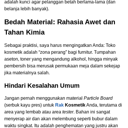
adalah kunci agar pelanggan betah berlama-lama (dan
belanja lebih banyak).
Bedah Material: Rahasia Awet dan
Tahan Kimia
Sebagai praktisi, saya harus mengingatkan Anda: Toko
kosmetik adalah “zona perang” bagi furnitur. Tumpahan
aseton, toner yang mengandung alkohol, hingga minyak
pembersih bisa merusak permukaan meja dalam sekejap
jika materialnya salah.
Hindari Kesalahan Umum
Jangan pernah menggunakan material
Particle Board
(serbuk kayu pres) untuk
Rak
Kosmetik
Anda, terutama di
area yang lembab atau area
tester
. Bahan ini sangat
menyerap air dan akan melembung seperti bubur dalam
waktu singkat. Itu adalah penghematan yang justru akan