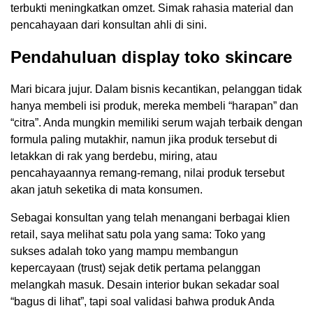
terbukti meningkatkan omzet. Simak rahasia material dan
pencahayaan dari konsultan ahli di sini.
Pendahuluan display toko skincare
Mari bicara jujur. Dalam bisnis kecantikan, pelanggan tidak
hanya membeli isi produk, mereka membeli “harapan” dan
“citra”. Anda mungkin memiliki serum wajah terbaik dengan
formula paling mutakhir, namun jika produk tersebut di
letakkan di rak yang berdebu, miring, atau
pencahayaannya remang-remang, nilai produk tersebut
akan jatuh seketika di mata konsumen.
Sebagai konsultan yang telah menangani berbagai klien
retail, saya melihat satu pola yang sama: Toko yang
sukses adalah toko yang mampu membangun
kepercayaan (trust) sejak detik pertama pelanggan
melangkah masuk. Desain interior bukan sekadar soal
“bagus di lihat”, tapi soal validasi bahwa produk Anda