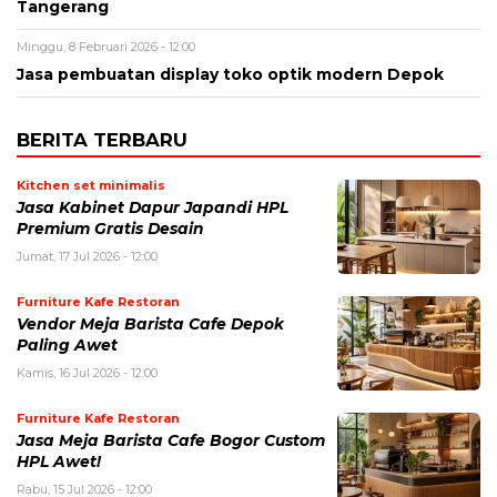
Tangerang
Minggu, 8 Februari 2026 - 12:00
Jasa pembuatan display toko optik modern Depok
BERITA TERBARU
Kitchen set minimalis
Jasa Kabinet Dapur Japandi HPL
Premium Gratis Desain
Jumat, 17 Jul 2026 - 12:00
Furniture Kafe Restoran
Vendor Meja Barista Cafe Depok
Paling Awet
Kamis, 16 Jul 2026 - 12:00
Furniture Kafe Restoran
Jasa Meja Barista Cafe Bogor Custom
HPL Awet!
Rabu, 15 Jul 2026 - 12:00