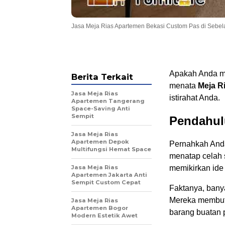
Jasa Meja Rias Apartemen Bekasi Custom Pas di Sebe
Apakah Anda me
Berita Terkait
menata
Meja R
Jasa Meja Rias
istirahat Anda.
Apartemen Tangerang
Space-Saving Anti
Sempit
Pendahul
Jasa Meja Rias
Apartemen Depok
Pernahkah And
Multifungsi Hemat Space
menatap celah 
Jasa Meja Rias
memikirkan ide
Apartemen Jakarta Anti
Sempit Custom Cepat
Faktanya, bany
Mereka membut
Jasa Meja Rias
Apartemen Bogor
barang buatan 
Modern Estetik Awet