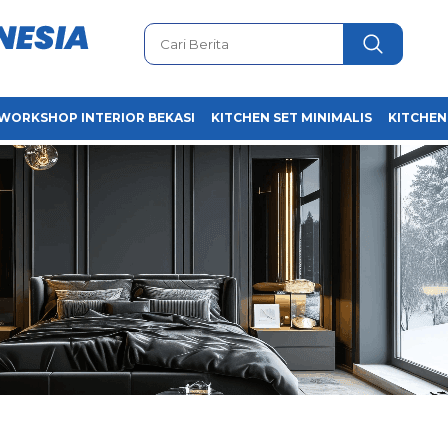
WORKSHOP INTERIOR BEKASI
KITCHEN SET MINIMALIS
KITCHEN