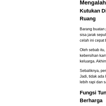
Mengalah
Kutukan Di
Ruang
Barang buatan p
sisa jarak sep
celah ini cepat
Oleh sebab itu,
kebersihan kam
keluarga. Akhi
Sebaliknya, per
Jadi, tidak ada 
lebih rapi dan s
Fungsi Tu
Berharga