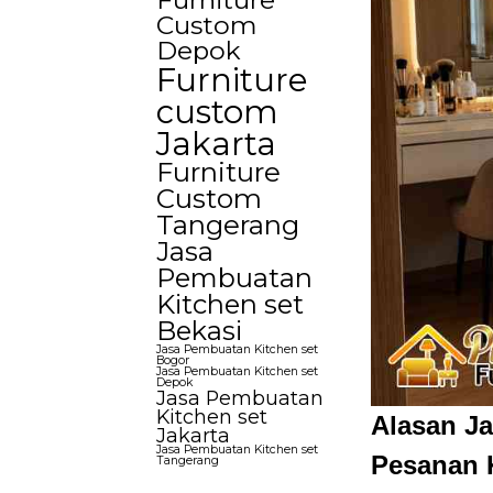
Furniture
Custom
Depok
Furniture
custom
Jakarta
Furniture
Custom
Tangerang
Jasa
Pembuatan
Kitchen set
Bekasi
Jasa Pembuatan Kitchen set
Bogor
Jasa Pembuatan Kitchen set
Depok
Jasa Pembuatan
Kitchen set
Alasan Ja
Jakarta
Jasa Pembuatan Kitchen set
Pesanan 
Tangerang