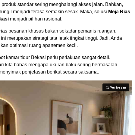
, produk standar sering menghalangi akses jalan. Bahkan,
ungil menjadi terasa semakin sesak. Maka, solusi
Meja Rias
kasi
menjadi pilihan rasional.
ias pesanan khusus bukan sekadar pemanis ruangan.
ini merupakan strategi tata letak tingkat tinggi. Jadi, Anda
kan optimasi ruang apartemen kecil.
ot kamar tidur Bekasi perlu perlakuan sangat detail.
ari kita bahas mengapa ukuran baku sering bermasalah.
menyimak penjelasan berikut secara saksama.
Perbesar
Perbesar