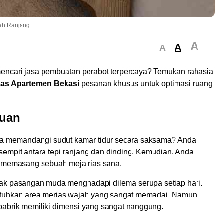
lah Ranjang
A
A
A
ncari jasa pembuatan perabot terpercaya? Temukan rahasia
ias Apartemen Bekasi
pesanan khusus untuk optimasi ruang
uan
a memandangi sudut kamar tidur secara saksama? Anda
sempit antara tepi ranjang dan dinding. Kemudian, Anda
 memasang sebuah meja rias sana.
ak pasangan muda menghadapi dilema serupa setiap hari.
uhkan area merias wajah yang sangat memadai. Namun,
pabrik memiliki dimensi yang sangat nanggung.