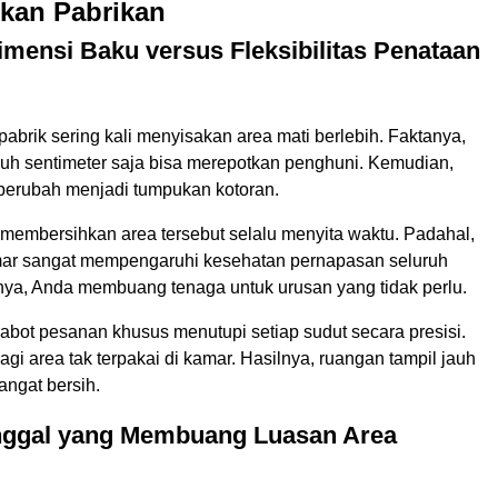
kan Pabrikan
mensi Baku versus Fleksibilitas Penataan
abrik sering kali menyisakan area mati berlebih. Faktanya,
uluh sentimeter saja bisa merepotkan penghuni. Kemudian,
 berubah menjadi tumpukan kotoran.
 membersihkan area tersebut selalu menyita waktu. Padahal,
ar sangat mempengaruhi kesehatan pernapasan seluruh
rnya, Anda membuang tenaga untuk urusan yang tidak perlu.
abot pesanan khusus menutupi setiap sudut secara presisi.
lagi area tak terpakai di kamar. Hasilnya, ruangan tampil jauh
angat bersih.
nggal yang Membuang Luasan Area