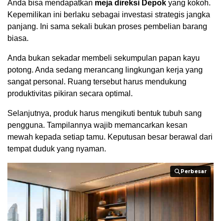
Anda bisa mendapatkan
meja direksi Depok
yang kokoh.
Kepemilikan ini berlaku sebagai investasi strategis jangka
panjang. Ini sama sekali bukan proses pembelian barang
biasa.
Anda bukan sekadar membeli sekumpulan papan kayu
potong. Anda sedang merancang lingkungan kerja yang
sangat personal. Ruang tersebut harus mendukung
produktivitas pikiran secara optimal.
Selanjutnya, produk harus mengikuti bentuk tubuh sang
pengguna. Tampilannya wajib memancarkan kesan
mewah kepada setiap tamu. Keputusan besar berawal dari
tempat duduk yang nyaman.
Perbesar
Perbesar