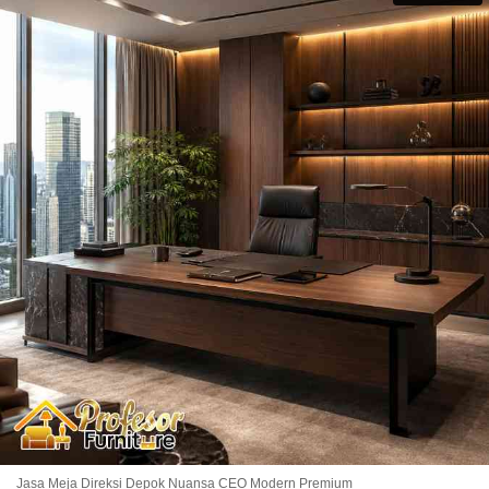
Jasa Meja Direksi Depok Nuansa CEO Modern Premium