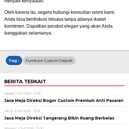
menjadi kenyataan.
Oleh karena itu, segera hubungi konsultan resmi kami.
Anda bisa berdiskusi leluasa tanpa adanya ikatan
komitmen. Dapatkan perabot elegan yang akan Anda
banggakan selamanya.
Tag :
Furniture Custom Depok
BERITA TERKAIT
Selasa, 7 Juli 2026 - 12:00
Jasa Meja Direksi Bogor Custom Premium Anti Pasaran
Senin, 6 Juli 2026 - 12:00
Jasa Meja Direksi Tangerang Bikin Ruang Berkelas
Minggu, 5 Juli 2026 - 12:00