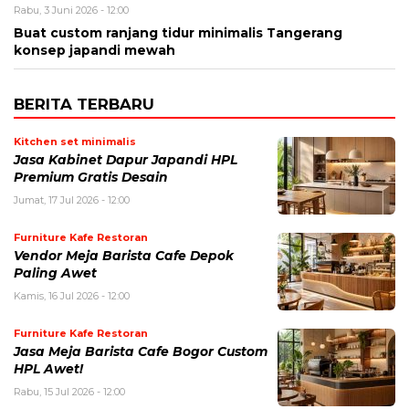
Rabu, 3 Juni 2026 - 12:00
Buat custom ranjang tidur minimalis Tangerang
konsep japandi mewah
BERITA TERBARU
Kitchen set minimalis
Jasa Kabinet Dapur Japandi HPL
Premium Gratis Desain
Jumat, 17 Jul 2026 - 12:00
Furniture Kafe Restoran
Vendor Meja Barista Cafe Depok
Paling Awet
Kamis, 16 Jul 2026 - 12:00
Furniture Kafe Restoran
Jasa Meja Barista Cafe Bogor Custom
HPL Awet!
Rabu, 15 Jul 2026 - 12:00