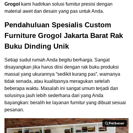
Grogol
kami hadirkan solusi furnitur presisi dengan
material awet dan desain yang pas untuk Anda.
Pendahuluan Spesialis Custom
Furniture Grogol Jakarta Barat Rak
Buku Dinding Unik
Setiap sudut rumah Anda begitu berharga. Sangat
disayangkan jika harus diisi dengan rak buku produksi
massal yang ukurannya “sedikit kurang pas”, warnanya
tidak senada, atau kualitasnya meragukan setelah
beberapa waktu. Masalah ini sangat umum terjadi dan
solusinya jauh lebih sederhana dari yang Anda
bayangkan: beralih ke layanan furnitur yang dibuat sesuai
pesanan.
Perbesar
Perbesar