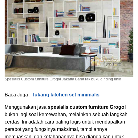
Spesialis Custom furniture Grogol Jakarta Barat rak buku dinding unik
Baca Juga :
Tukang kitchen set minimalis
Menggunakan jasa
spesialis custom furniture Grogol
bukan lagi soal kemewahan, melainkan sebuah langkah
cerdas. Ini adalah cara paling logis untuk mendapatkan
perabot yang fungsinya maksimal, tampilannya
memuaskan, dan ketahanannya bisa diandalkan untuk