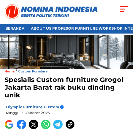
BERANDA
ABOUT US PROFESOR FURNITURE WORKSHOP INTE
/
Home
Custom Furniture
Spesialis Custom furniture Grogol
Jakarta Barat rak buku dinding
unik
Olympic Furniture Custom
Minggu, 19 Oktober 2025