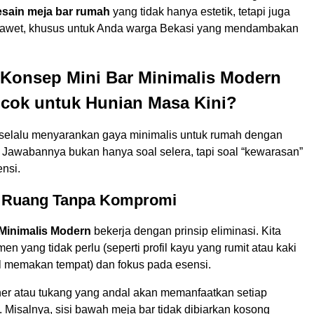
esain meja bar rumah
yang tidak hanya estetik, tetapi juga
 awet, khusus untuk Anda warga Bekasi yang mendambakan
Konsep Mini Bar Minimalis Modern
ocok untuk Hunian Masa Kini?
elalu menyarankan gaya minimalis untuk rumah dengan
? Jawabannya bukan hanya soal selera, tapi soal “kewarasan”
ensi.
si Ruang Tanpa Kompromi
 Minimalis Modern
bekerja dengan prinsip eliminasi. Kita
 yang tidak perlu (seperti profil kayu yang rumit atau kaki
l memakan tempat) dan fokus pada esensi.
er atau tukang yang andal akan memanfaatkan setiap
. Misalnya, sisi bawah meja bar tidak dibiarkan kosong