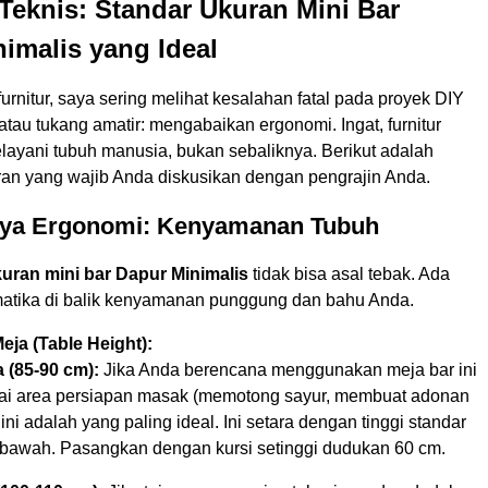
eknis: Standar Ukuran Mini Bar
imalis yang Ideal
urnitur, saya sering melihat kesalahan fatal pada proyek DIY
) atau tukang amatir: mengabaikan ergonomi. Ingat, furnitur
layani tubuh manusia, bukan sebaliknya. Berikut adalah
uran yang wajib Anda diskusikan dengan pengrajin Anda.
nya Ergonomi: Kenyamanan Tubuh
uran mini bar Dapur Minimalis
tidak bisa asal tebak. Ada
atika di balik kenyamanan punggung dan bahu Anda.
eja (Table Height):
a (85-90 cm):
Jika Anda berencana menggunakan meja bar ini
ai area persiapan masak (memotong sayur, membuat adonan
i ini adalah yang paling ideal. Ini setara dengan tinggi standar
bawah. Pasangkan dengan kursi setinggi dudukan 60 cm.