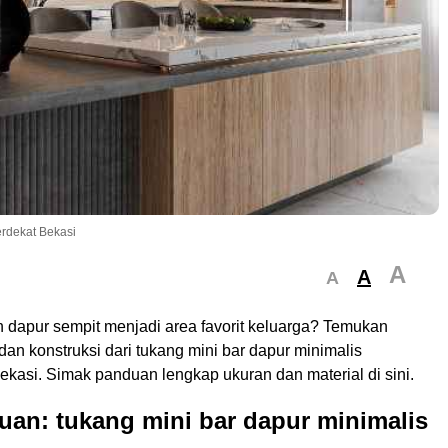
erdekat Bekasi
A
A
A
 dapur sempit menjadi area favorit keluarga? Temukan
dan konstruksi dari tukang mini bar dapur minimalis
Bekasi. Simak panduan lengkap ukuran dan material di sini.
an: tukang mini bar dapur minimalis