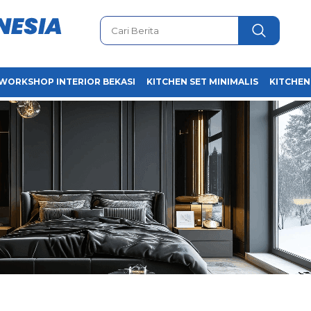
WORKSHOP INTERIOR BEKASI
KITCHEN SET MINIMALIS
KITCHEN