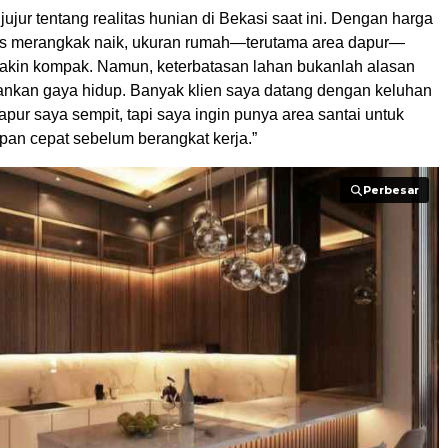
 jujur tentang realitas hunian di Bekasi saat ini. Dengan harga
us merangkak naik, ukuran rumah—terutama area dapur—
kin kompak. Namun, keterbatasan lahan bukanlah alasan
nkan gaya hidup. Banyak klien saya datang dengan keluhan
apur saya sempit, tapi saya ingin punya area santai untuk
pan cepat sebelum berangkat kerja.”
Perbesar
Perbesar