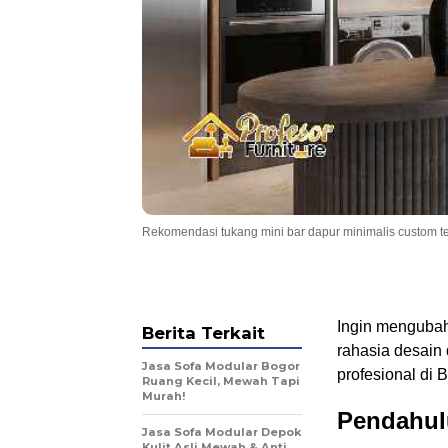
Rekomendasi tukang mini bar dapur minimalis custom t
Ingin mengubah
Berita Terkait
rahasia desain 
Jasa Sofa Modular Bogor
profesional di 
Ruang Kecil, Mewah Tapi
Murah!
Pendahulu
Jasa Sofa Modular Depok
Kulit Asli Mewah & Anti