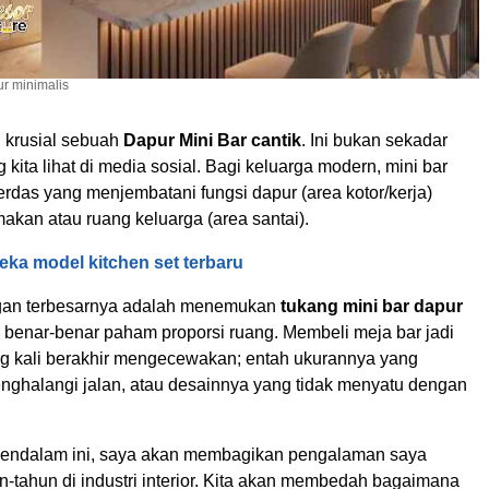
ur minimalis
n krusial sebuah
Dapur Mini Bar cantik
. Ini bukan sekadar
g kita lihat di media sosial. Bagi keluarga modern, mini bar
erdas yang menjembatani fungsi dapur (area kotor/kerja)
akan atau ruang keluarga (area santai).
eka model kitchen set terbaru
gan terbesarnya adalah menemukan
tukang mini bar dapur
benar-benar paham proporsi ruang. Membeli meja bar jadi
ing kali berakhir mengecewakan; entah ukurannya yang
nghalangi jalan, atau desainnya yang tidak menyatu dengan
mendalam ini, saya akan membagikan pengalaman saya
-tahun di industri interior. Kita akan membedah bagaimana