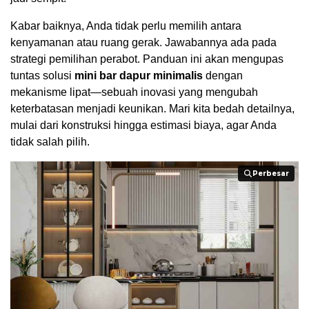
Kabar baiknya, Anda tidak perlu memilih antara
kenyamanan atau ruang gerak. Jawabannya ada pada
strategi pemilihan perabot. Panduan ini akan mengupas
tuntas solusi
mini bar dapur minimalis
dengan
mekanisme lipat—sebuah inovasi yang mengubah
keterbatasan menjadi keunikan. Mari kita bedah detailnya,
mulai dari konstruksi hingga estimasi biaya, agar Anda
tidak salah pilih.
Perbesar
Perbesar