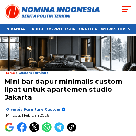
BERANDA
ABOUT US PROFESOR FURNITURE WORKSHOP INTE
/
Home
Custom Furniture
Mini bar dapur minimalis custom
lipat untuk apartemen studio
Jakarta
Olympic Furniture Custom
Minggu, 1 Februari 2026