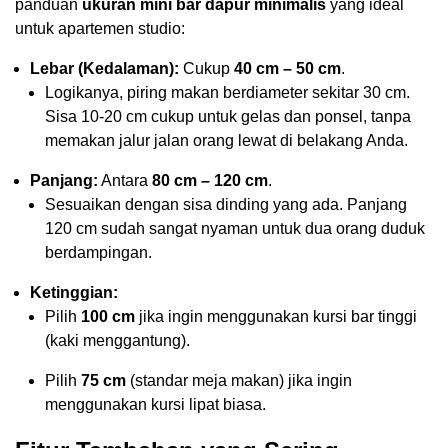
panduan
ukuran mini bar dapur minimalis
yang ideal
untuk apartemen studio:
Lebar (Kedalaman):
Cukup
40 cm – 50 cm
.
Logikanya, piring makan berdiameter sekitar 30 cm.
Sisa 10-20 cm cukup untuk gelas dan ponsel, tanpa
memakan jalur jalan orang lewat di belakang Anda.
Panjang:
Antara
80 cm – 120 cm
.
Sesuaikan dengan sisa dinding yang ada. Panjang
120 cm sudah sangat nyaman untuk dua orang duduk
berdampingan.
Ketinggian:
Pilih
100 cm
jika ingin menggunakan kursi bar tinggi
(kaki menggantung).
Pilih
75 cm
(standar meja makan) jika ingin
menggunakan kursi lipat biasa.