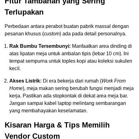
Fitur Tambahan yang Sering
Terlupakan
Perbedaan antara perabot buatan pabrik massal dengan
pesanan khusus (
custom
) ada pada detail personalnya.
Rak Bumbu Tersembunyi:
Manfaatkan area dinding di
atas lipatan meja untuk ambalan tipis (lebar 10 cm). Ini
tempat sempurna untuk toples kopi atau koleksi sukulen
kecil.
Akses Listrik:
Di era bekerja dari rumah (
Work From
Home
), meja makan sering berubah fungsi menjadi meja
kerja. Pastikan ada stopkontak di dekat area meja bar.
Jangan sampai kabel laptop melintang sembarangan
yang membahayakan keselamatan.
Kisaran Harga & Tips Memilih
Vendor Custom