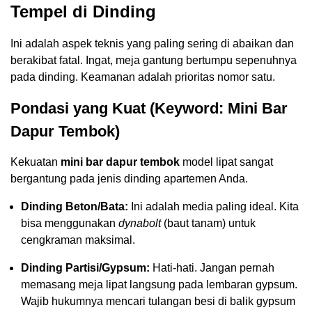
Tempel di Dinding
Ini adalah aspek teknis yang paling sering di abaikan dan
berakibat fatal. Ingat, meja gantung bertumpu sepenuhnya
pada dinding. Keamanan adalah prioritas nomor satu.
Pondasi yang Kuat (Keyword: Mini Bar
Dapur Tembok)
Kekuatan
mini bar dapur tembok
model lipat sangat
bergantung pada jenis dinding apartemen Anda.
Dinding Beton/Bata:
Ini adalah media paling ideal. Kita
bisa menggunakan
dynabolt
(baut tanam) untuk
cengkraman maksimal.
Dinding Partisi/Gypsum:
Hati-hati. Jangan pernah
memasang meja lipat langsung pada lembaran gypsum.
Wajib hukumnya mencari tulangan besi di balik gypsum