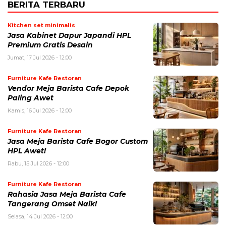
BERITA TERBARU
Kitchen set minimalis
Jasa Kabinet Dapur Japandi HPL
Premium Gratis Desain
Jumat, 17 Jul 2026 - 12:00
Furniture Kafe Restoran
Vendor Meja Barista Cafe Depok
Paling Awet
Kamis, 16 Jul 2026 - 12:00
Furniture Kafe Restoran
Jasa Meja Barista Cafe Bogor Custom
HPL Awet!
Rabu, 15 Jul 2026 - 12:00
Furniture Kafe Restoran
Rahasia Jasa Meja Barista Cafe
Tangerang Omset Naik!
Selasa, 14 Jul 2026 - 12:00