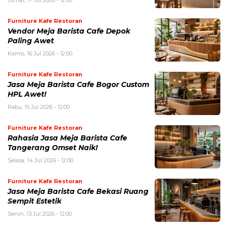
Jumat, 17 Jul 2026 - 12:00
Furniture Kafe Restoran
Vendor Meja Barista Cafe Depok
Paling Awet
Kamis, 16 Jul 2026 - 12:00
Furniture Kafe Restoran
Jasa Meja Barista Cafe Bogor Custom
HPL Awet!
Rabu, 15 Jul 2026 - 12:00
Furniture Kafe Restoran
Rahasia Jasa Meja Barista Cafe
Tangerang Omset Naik!
Selasa, 14 Jul 2026 - 12:00
Furniture Kafe Restoran
Jasa Meja Barista Cafe Bekasi Ruang
Sempit Estetik
Senin, 13 Jul 2026 - 12:00