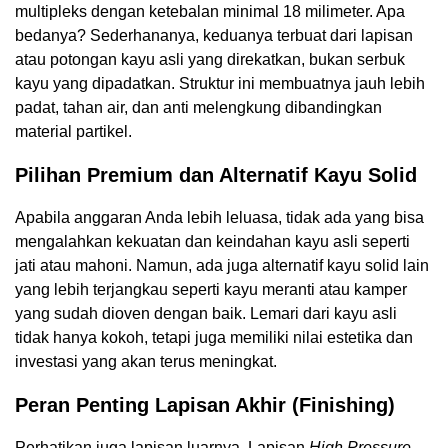
multipleks dengan ketebalan minimal 18 milimeter. Apa
bedanya? Sederhananya, keduanya terbuat dari lapisan
atau potongan kayu asli yang direkatkan, bukan serbuk
kayu yang dipadatkan. Struktur ini membuatnya jauh lebih
padat, tahan air, dan anti melengkung dibandingkan
material partikel.
Pilihan Premium dan Alternatif Kayu Solid
Apabila anggaran Anda lebih leluasa, tidak ada yang bisa
mengalahkan kekuatan dan keindahan kayu asli seperti
jati atau mahoni. Namun, ada juga alternatif kayu solid lain
yang lebih terjangkau seperti kayu meranti atau kamper
yang sudah dioven dengan baik. Lemari dari kayu asli
tidak hanya kokoh, tetapi juga memiliki nilai estetika dan
investasi yang akan terus meningkat.
Peran Penting Lapisan Akhir (Finishing)
Perhatikan juga lapisan luarnya. Lapisan
High Pressure