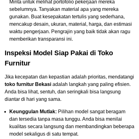
Minta untuk melihat portofolio pekerjaan mereka
sebelumnya. Tanyakan material apa yang mereka
gunakan. Buat kesepakatan tertulis yang sederhana,
mencakup desain, ukuran, material, harga, dan estimasi
waktu pengerjaan. Pengrajin yang baik tidak akan ragu
memberikan transparansi ini.
Inspeksi Model Siap Pakai di Toko
Furnitur
Jika kecepatan dan kepastian adalah prioritas, mendatangi
toko furnitur Bekasi
adalah langkah yang paling efisien.
Anda bisa lihat, sentuh, dan seringkali bisa langsung
diantar di hari yang sama.
Keunggulan Mutlak:
Pilihan model sangat beragam
dan tersedia tanpa masa tunggu. Anda bisa menilai
kualitas secara langsung dan membandingkan beberapa
model sekaligus di satu tempat.