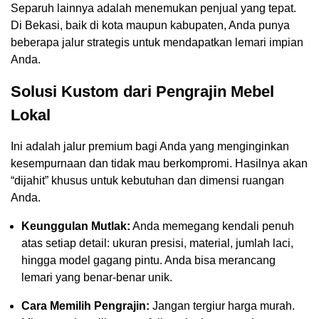
Separuh lainnya adalah menemukan penjual yang tepat.
Di Bekasi, baik di kota maupun kabupaten, Anda punya
beberapa jalur strategis untuk mendapatkan lemari impian
Anda.
Solusi Kustom dari Pengrajin Mebel
Lokal
Ini adalah jalur premium bagi Anda yang menginginkan
kesempurnaan dan tidak mau berkompromi. Hasilnya akan
“dijahit” khusus untuk kebutuhan dan dimensi ruangan
Anda.
Keunggulan Mutlak:
Anda memegang kendali penuh
atas setiap detail: ukuran presisi, material, jumlah laci,
hingga model gagang pintu. Anda bisa merancang
lemari yang benar-benar unik.
Cara Memilih Pengrajin:
Jangan tergiur harga murah.