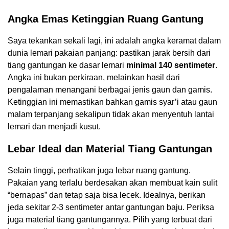
Angka Emas Ketinggian Ruang Gantung
Saya tekankan sekali lagi, ini adalah angka keramat dalam
dunia lemari pakaian panjang: pastikan jarak bersih dari
tiang gantungan ke dasar lemari
minimal 140 sentimeter
.
Angka ini bukan perkiraan, melainkan hasil dari
pengalaman menangani berbagai jenis gaun dan gamis.
Ketinggian ini memastikan bahkan gamis syar’i atau gaun
malam terpanjang sekalipun tidak akan menyentuh lantai
lemari dan menjadi kusut.
Lebar Ideal dan Material Tiang Gantungan
Selain tinggi, perhatikan juga lebar ruang gantung.
Pakaian yang terlalu berdesakan akan membuat kain sulit
“bernapas” dan tetap saja bisa lecek. Idealnya, berikan
jeda sekitar 2-3 sentimeter antar gantungan baju. Periksa
juga material tiang gantungannya. Pilih yang terbuat dari