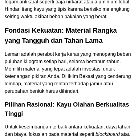
logam antikarat seperti baja nirkarat atau aluminium tebal.
Hindari tiang kayu yang tipis karena berisiko melengkung
seiring waktu akibat beban pakaian yang berat.
Fondasi Kekuatan: Material Rangka
yang Tangguh dan Tahan Lama
Lemari adalah perabot kerja keras yang menopang beban
puluhan kilogram setiap hari, selama bertahun-tahun.
Memilih material yang tepat adalah investasi untuk
ketenangan pikiran Anda. Di iklim Bekasi yang cenderung
lembap, material yang rentan terhadap jamur atau
perubahan bentuk harus dihindari.
Pilihan Rasional: Kayu Olahan Berkualitas
Tinggi
Untuk keseimbangan terbaik antara kekuatan, daya tahan,
dan biaya, fokuslah pada material seperti
blockboard
atau