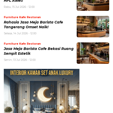
HPL Awet!
Rabu, 15 Jul 2026 - 12:00
Furniture Kafe Restoran
Rahasia Jasa Meja Barista Cafe
Tangerang Omset Naik!
Selasa, 14 Jul 2026 - 12:00
Furniture Kafe Restoran
Jasa Meja Barista Cafe Bekasi Ruang
Sempit Estetik
Senin, 13 Jul 2026 - 12:00