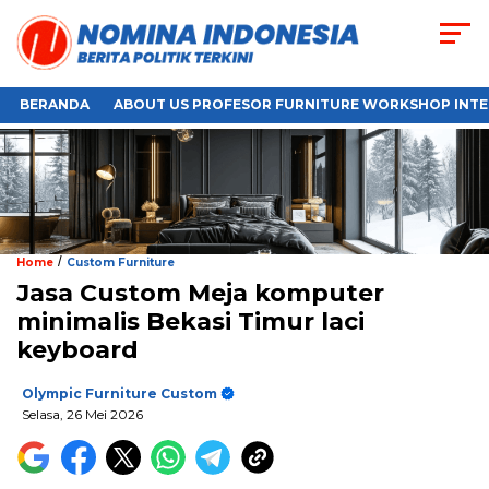
BERANDA
ABOUT US PROFESOR FURNITURE WORKSHOP INTE
/
Home
Custom Furniture
Jasa Custom Meja komputer
minimalis Bekasi Timur laci
keyboard
Olympic Furniture Custom
Selasa, 26 Mei 2026