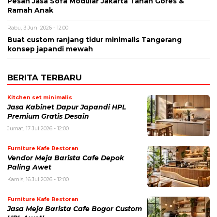
Pesan Jasa Sofa Modular Jakarta Tahan Gores &
Ramah Anak
Rabu, 3 Juni 2026 - 12:00
Buat custom ranjang tidur minimalis Tangerang
konsep japandi mewah
BERITA TERBARU
Kitchen set minimalis
Jasa Kabinet Dapur Japandi HPL
Premium Gratis Desain
Jumat, 17 Jul 2026 - 12:00
Furniture Kafe Restoran
Vendor Meja Barista Cafe Depok
Paling Awet
Kamis, 16 Jul 2026 - 12:00
Furniture Kafe Restoran
Jasa Meja Barista Cafe Bogor Custom