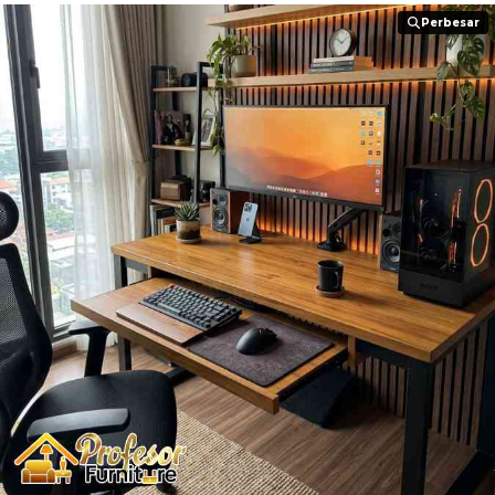
Perbesar
Perbesar