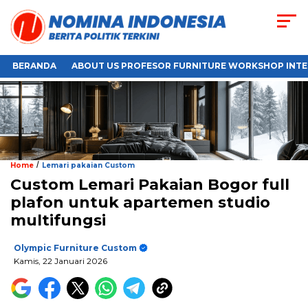
BERANDA
ABOUT US PROFESOR FURNITURE WORKSHOP INTE
/
Home
Lemari pakaian Custom
Custom Lemari Pakaian Bogor full
plafon untuk apartemen studio
multifungsi
Olympic Furniture Custom
Kamis, 22 Januari 2026