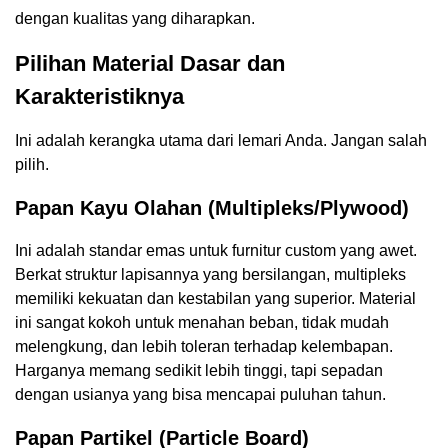
dengan kualitas yang diharapkan.
Pilihan Material Dasar dan
Karakteristiknya
Ini adalah kerangka utama dari lemari Anda. Jangan salah
pilih.
Papan Kayu Olahan (Multipleks/Plywood)
Ini adalah standar emas untuk furnitur custom yang awet.
Berkat struktur lapisannya yang bersilangan, multipleks
memiliki kekuatan dan kestabilan yang superior. Material
ini sangat kokoh untuk menahan beban, tidak mudah
melengkung, dan lebih toleran terhadap kelembapan.
Harganya memang sedikit lebih tinggi, tapi sepadan
dengan usianya yang bisa mencapai puluhan tahun.
Papan Partikel (Particle Board)