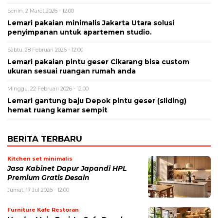
Senin, 2 Maret 2026 - 12:00
Lemari pakaian minimalis Jakarta Utara solusi
penyimpanan untuk apartemen studio.
Sabtu, 28 Februari 2026 - 12:00
Lemari pakaian pintu geser Cikarang bisa custom
ukuran sesuai ruangan rumah anda
Minggu, 22 Februari 2026 - 12:00
Lemari gantung baju Depok pintu geser (sliding)
hemat ruang kamar sempit
BERITA TERBARU
Kitchen set minimalis
Jasa Kabinet Dapur Japandi HPL
Premium Gratis Desain
Jumat, 17 Jul 2026 - 12:00
Furniture Kafe Restoran