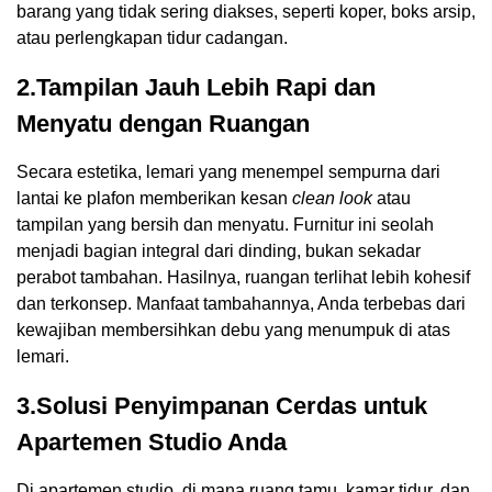
barang yang tidak sering diakses, seperti koper, boks arsip,
atau perlengkapan tidur cadangan.
2.Tampilan Jauh Lebih Rapi dan
Menyatu dengan Ruangan
Secara estetika, lemari yang menempel sempurna dari
lantai ke plafon memberikan kesan
clean look
atau
tampilan yang bersih dan menyatu. Furnitur ini seolah
menjadi bagian integral dari dinding, bukan sekadar
perabot tambahan. Hasilnya, ruangan terlihat lebih kohesif
dan terkonsep. Manfaat tambahannya, Anda terbebas dari
kewajiban membersihkan debu yang menumpuk di atas
lemari.
3.Solusi Penyimpanan Cerdas untuk
Apartemen Studio Anda
Di apartemen studio, di mana ruang tamu, kamar tidur, dan