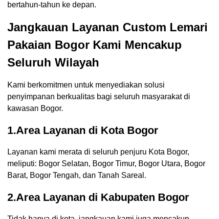
bertahun-tahun ke depan.
Jangkauan Layanan Custom Lemari
Pakaian Bogor Kami Mencakup
Seluruh Wilayah
Kami berkomitmen untuk menyediakan solusi
penyimpanan berkualitas bagi seluruh masyarakat di
kawasan Bogor.
1.Area Layanan di Kota Bogor
Layanan kami merata di seluruh penjuru Kota Bogor,
meliputi: Bogor Selatan, Bogor Timur, Bogor Utara, Bogor
Barat, Bogor Tengah, dan Tanah Sareal.
2.Area Layanan di Kabupaten Bogor
Tidak hanya di kota, jangkauan kami juga mencakup