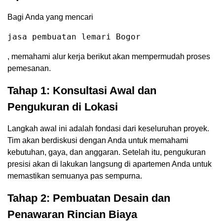
Bagi Anda yang mencari
jasa pembuatan lemari Bogor
, memahami alur kerja berikut akan mempermudah proses
pemesanan.
Tahap 1: Konsultasi Awal dan
Pengukuran di Lokasi
Langkah awal ini adalah fondasi dari keseluruhan proyek.
Tim akan berdiskusi dengan Anda untuk memahami
kebutuhan, gaya, dan anggaran. Setelah itu, pengukuran
presisi akan di lakukan langsung di apartemen Anda untuk
memastikan semuanya pas sempurna.
Tahap 2: Pembuatan Desain dan
Penawaran Rincian Biaya