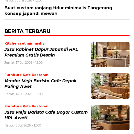
Rabu, 3 Juni 2026 - 12:00
Buat custom ranjang tidur minimalis Tangerang
konsep japandi mewah
BERITA TERBARU
Kitchen set minimalis
Jasa Kabinet Dapur Japandi HPL
Premium Gratis Desain
Jumat, 17 Jul 2026 - 12:00
Furniture Kafe Restoran
Vendor Meja Barista Cafe Depok
Paling Awet
Kamis, 16 Jul 2026 - 12:00
Furniture Kafe Restoran
Jasa Meja Barista Cafe Bogor Custom
HPL Awet!
Rabu, 15 Jul 2026 - 12:00