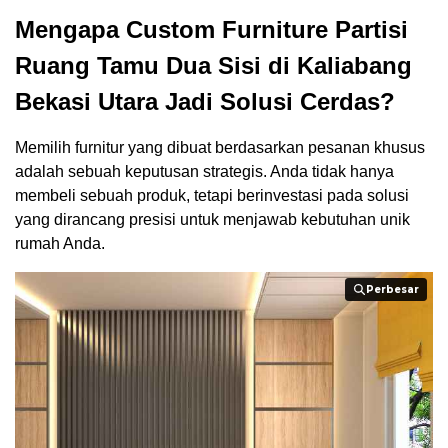
Mengapa Custom Furniture Partisi
Ruang Tamu Dua Sisi di Kaliabang
Bekasi Utara Jadi Solusi Cerdas?
Memilih furnitur yang dibuat berdasarkan pesanan khusus
adalah sebuah keputusan strategis. Anda tidak hanya
membeli sebuah produk, tetapi berinvestasi pada solusi
yang dirancang presisi untuk menjawab kebutuhan unik
rumah Anda.
Perbesar
Perbesar