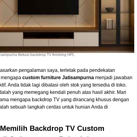
tisampurna Bekasi backdrop TV finishing HPL
dasarkan pengalaman saya, terletak pada pendekatan
ah mengapa
custom furniture Jatisampurna
menjadi jawaban
tif. Anda tidak lagi dibatasi oleh stok yang tersedia di toko.
dalah yang memegang kendali penuh atas hasil akhir. Mari
rsama mengapa backdrop TV yang dirancang khusus dengan
alah sebuah langkah cerdas untuk hunian Anda di
Memilih Backdrop TV Custom