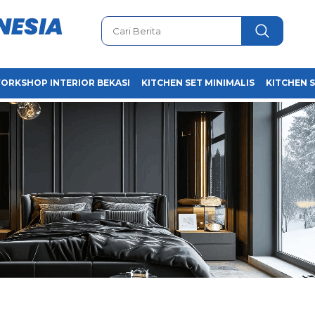
ORKSHOP INTERIOR BEKASI
KITCHEN SET MINIMALIS
KITCHEN 