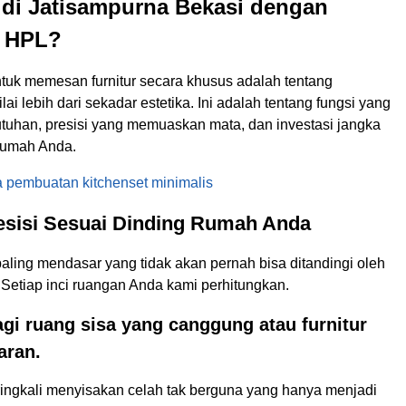
 di Jatisampurna Bekasi dengan
g HPL?
uk memesan furnitur secara khusus adalah tentang
ai lebih dari sekadar estetika. Ini adalah tentang fungsi yang
uhan, presisi yang memuaskan mata, dan investasi jangka
rumah Anda.
 pembuatan kitchenset minimalis
esisi Sesuai Dinding Rumah Anda
paling mendasar yang tidak akan pernah bisa ditandingi oleh
 Setiap inci ruangan Anda kami perhitungkan.
agi ruang sisa yang canggung atau furnitur
aran.
eringkali menyisakan celah tak berguna yang hanya menjadi