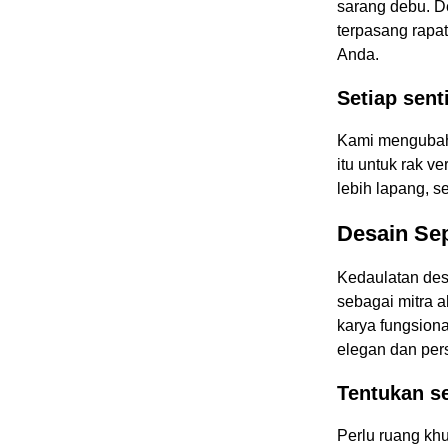
sarang debu. 
terpasang rapat
Anda.
Setiap sent
Kami mengubah 
itu untuk rak v
lebih lapang, 
Desain Se
Kedaulatan des
sebagai mitra 
karya fungsiona
elegan dan per
Tentukan se
Perlu ruang kh