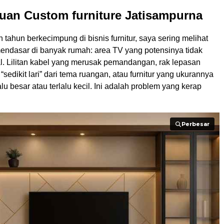
uan Custom furniture Jatisampurna
tahun berkecimpung di bisnis furnitur, saya sering melihat
endasar di banyak rumah: area TV yang potensinya tidak
al. Lilitan kabel yang merusak pemandangan, rak lepasan
sedikit lari” dari tema ruangan, atau furnitur yang ukurannya
u besar atau terlalu kecil. Ini adalah problem yang kerap
Perbesar
Perbesar