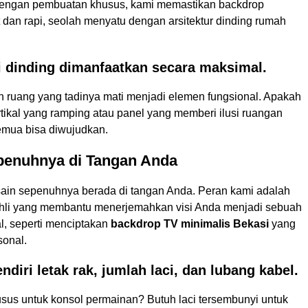
Dengan pembuatan khusus, kami memastikan backdrop
 dan rapi, seolah menyatu dengan arsitektur dinding rumah
i dinding dimanfaatkan secara maksimal.
ruang yang tadinya mati menjadi elemen fungsional. Apakah
ertikal yang ramping atau panel yang memberi ilusi ruangan
semua bisa diwujudkan.
penuhnya di Tangan Anda
ain sepenuhnya berada di tangan Anda. Peran kami adalah
ahli yang membantu menerjemahkan visi Anda menjadi sebuah
l, seperti menciptakan
backdrop TV minimalis Bekasi
yang
sonal.
ndiri letak rak, jumlah laci, dan lubang kabel.
usus untuk konsol permainan? Butuh laci tersembunyi untuk