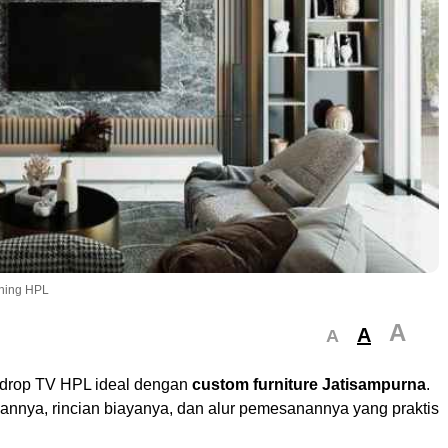
shing HPL
A
A
A
drop TV HPL ideal dengan
custom furniture Jatisampurna
.
annya, rincian biayanya, dan alur pemesanannya yang praktis