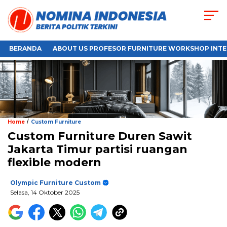
BERANDA
ABOUT US PROFESOR FURNITURE WORKSHOP INTE
/
Home
Custom Furniture
Custom Furniture Duren Sawit
Jakarta Timur partisi ruangan
flexible modern
Olympic Furniture Custom
Selasa, 14 Oktober 2025