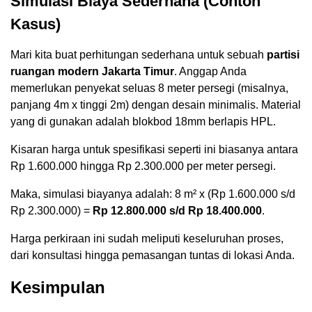
Simulasi Biaya Sederhana (Contoh
Kasus)
Mari kita buat perhitungan sederhana untuk sebuah
partisi
ruangan modern Jakarta Timur
. Anggap Anda
memerlukan penyekat seluas 8 meter persegi (misalnya,
panjang 4m x tinggi 2m) dengan desain minimalis. Material
yang di gunakan adalah blokbod 18mm berlapis HPL.
Kisaran harga untuk spesifikasi seperti ini biasanya antara
Rp 1.600.000 hingga Rp 2.300.000 per meter persegi.
Maka, simulasi biayanya adalah: 8 m² x (Rp 1.600.000 s/d
Rp 2.300.000) =
Rp 12.800.000 s/d Rp 18.400.000
.
Harga perkiraan ini sudah meliputi keseluruhan proses,
dari konsultasi hingga pemasangan tuntas di lokasi Anda.
Kesimpulan