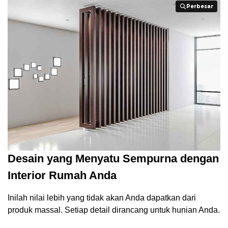
Perbesar
Perbesar
Desain yang Menyatu Sempurna dengan
Interior Rumah Anda
Inilah nilai lebih yang tidak akan Anda dapatkan dari
produk massal. Setiap detail dirancang untuk hunian Anda.