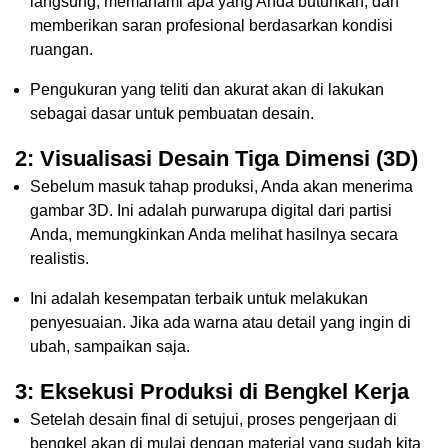
langsung, memahami apa yang Anda butuhkan, dan
memberikan saran profesional berdasarkan kondisi
ruangan.
Pengukuran yang teliti dan akurat akan di lakukan
sebagai dasar untuk pembuatan desain.
2: Visualisasi Desain Tiga Dimensi (3D)
Sebelum masuk tahap produksi, Anda akan menerima
gambar 3D. Ini adalah purwarupa digital dari partisi
Anda, memungkinkan Anda melihat hasilnya secara
realistis.
Ini adalah kesempatan terbaik untuk melakukan
penyesuaian. Jika ada warna atau detail yang ingin di
ubah, sampaikan saja.
3: Eksekusi Produksi di Bengkel Kerja
Setelah desain final di setujui, proses pengerjaan di
bengkel akan di mulai dengan material yang sudah kita