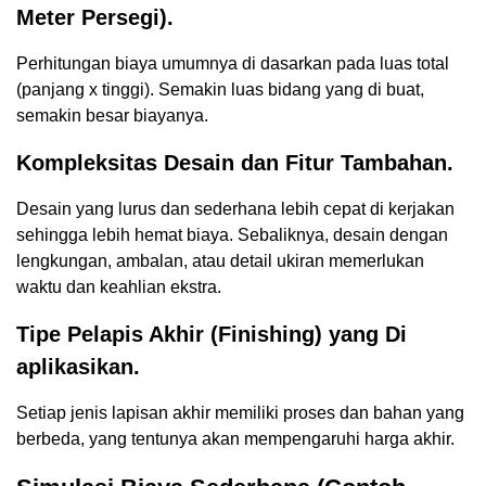
Meter Persegi).
Perhitungan biaya umumnya di dasarkan pada luas total
(panjang x tinggi). Semakin luas bidang yang di buat,
semakin besar biayanya.
Kompleksitas Desain dan Fitur Tambahan.
Desain yang lurus dan sederhana lebih cepat di kerjakan
sehingga lebih hemat biaya. Sebaliknya, desain dengan
lengkungan, ambalan, atau detail ukiran memerlukan
waktu dan keahlian ekstra.
Tipe Pelapis Akhir (Finishing) yang Di
aplikasikan.
Setiap jenis lapisan akhir memiliki proses dan bahan yang
berbeda, yang tentunya akan mempengaruhi harga akhir.