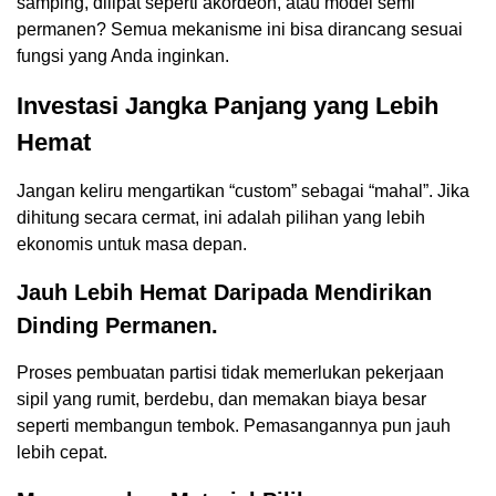
samping, dilipat seperti akordeon, atau model semi
permanen? Semua mekanisme ini bisa dirancang sesuai
fungsi yang Anda inginkan.
Investasi Jangka Panjang yang Lebih
Hemat
Jangan keliru mengartikan “custom” sebagai “mahal”. Jika
dihitung secara cermat, ini adalah pilihan yang lebih
ekonomis untuk masa depan.
Jauh Lebih Hemat Daripada Mendirikan
Dinding Permanen.
Proses pembuatan partisi tidak memerlukan pekerjaan
sipil yang rumit, berdebu, dan memakan biaya besar
seperti membangun tembok. Pemasangannya pun jauh
lebih cepat.