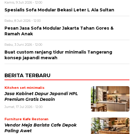
Kamis, 9 Juli 2026 - 12:00
Spesialis Sofa Modular Bekasi Leter L Ala Sultan
Rabu, 8 Juli 2026 - 12:00
Pesan Jasa Sofa Modular Jakarta Tahan Gores &
Ramah Anak
Rabu, 3 Juni 2026 - 12:00
Buat custom ranjang tidur minimalis Tangerang
konsep japandi mewah
BERITA TERBARU
Kitchen set minimalis
Jasa Kabinet Dapur Japandi HPL
Premium Gratis Desain
Jumat, 17 Jul 2026 - 12:00
Furniture Kafe Restoran
Vendor Meja Barista Cafe Depok
Paling Awet