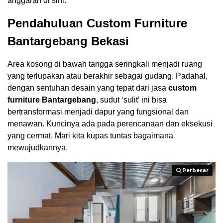
anggaran di sini.
Pendahuluan Custom Furniture
Bantargebang Bekasi
Area kosong di bawah tangga seringkali menjadi ruang
yang terlupakan atau berakhir sebagai gudang. Padahal,
dengan sentuhan desain yang tepat dari jasa
custom
furniture Bantargebang
, sudut ‘sulit’ ini bisa
bertransformasi menjadi dapur yang fungsional dan
menawan. Kuncinya ada pada perencanaan dan eksekusi
yang cermat. Mari kita kupas tuntas bagaimana
mewujudkannya.
Perbesar
Perbesar