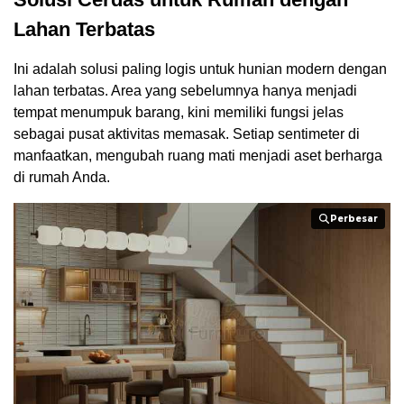
Lahan Terbatas
Ini adalah solusi paling logis untuk hunian modern dengan
lahan terbatas. Area yang sebelumnya hanya menjadi
tempat menumpuk barang, kini memiliki fungsi jelas
sebagai pusat aktivitas memasak. Setiap sentimeter di
manfaatkan, mengubah ruang mati menjadi aset berharga
di rumah Anda.
Perbesar
Perbesar