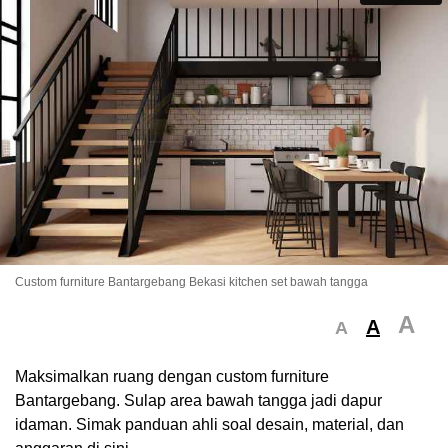
Custom furniture Bantargebang Bekasi kitchen set bawah tangga
A
A
A
Maksimalkan ruang dengan custom furniture
Bantargebang. Sulap area bawah tangga jadi dapur
idaman. Simak panduan ahli soal desain, material, dan