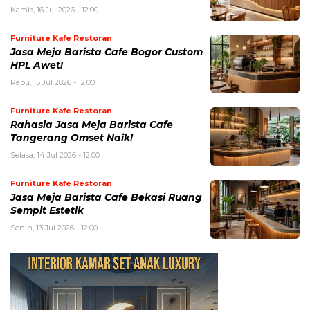
Kamis, 16 Jul 2026 - 12:00
Furniture Kafe Restoran
Jasa Meja Barista Cafe Bogor Custom
HPL Awet!
Rabu, 15 Jul 2026 - 12:00
Furniture Kafe Restoran
Rahasia Jasa Meja Barista Cafe
Tangerang Omset Naik!
Selasa, 14 Jul 2026 - 12:00
Furniture Kafe Restoran
Jasa Meja Barista Cafe Bekasi Ruang
Sempit Estetik
Senin, 13 Jul 2026 - 12:00