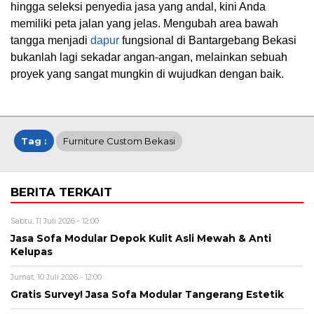
hingga seleksi penyedia jasa yang andal, kini Anda
memiliki peta jalan yang jelas. Mengubah area bawah
tangga menjadi
dapur
fungsional di Bantargebang Bekasi
bukanlah lagi sekadar angan-angan, melainkan sebuah
proyek yang sangat mungkin di wujudkan dengan baik.
Tag :
Furniture Custom Bekasi
BERITA TERKAIT
Sabtu, 11 Juli 2026 - 12:00
Jasa Sofa Modular Depok Kulit Asli Mewah & Anti
Kelupas
Jumat, 10 Juli 2026 - 12:00
Gratis Survey! Jasa Sofa Modular Tangerang Estetik