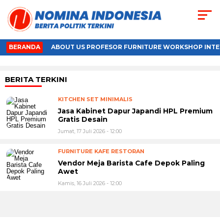
BERANDA
ABOUT US PROFESOR FURNITURE WORKSHOP INTE
BERITA TERKINI
KITCHEN SET MINIMALIS
Jasa Kabinet Dapur Japandi HPL Premium
Gratis Desain
Jumat, 17 Juli 2026 - 12:00
FURNITURE KAFE RESTORAN
Vendor Meja Barista Cafe Depok Paling
Awet
Kamis, 16 Juli 2026 - 12:00